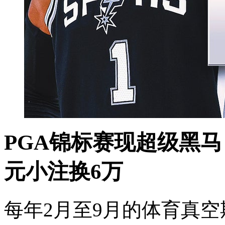
PGA锦标赛现超级黑马！Aa
元小注换6万
每年2月至9月的体育真空期