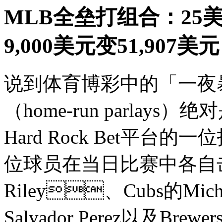
MLB全垒打组合：25美
9,000美元变51,907美元
说到体育博彩中的「一夜暴富
（home-run parlays
Hard Rock Bet平台的
位球员在当日比赛中各自击出全
Riley、Cubs的Mich
Salvador Perez以及Brewe