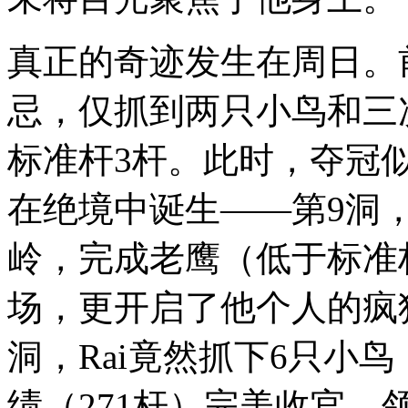
真正的奇迹发生在周日。前八
忌，仅抓到两只小鸟和三
标准杆3杆。此时，夺冠
在绝境中诞生——第9洞
岭，完成老鹰（低于标准
场，更开启了他个人的
洞，Rai竟然抓下6只小
绩（271杆）完美收官