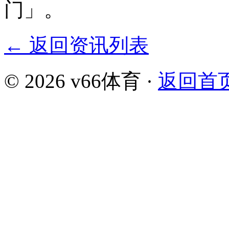
门」。
← 返回资讯列表
© 2026 v66体育 ·
返回首