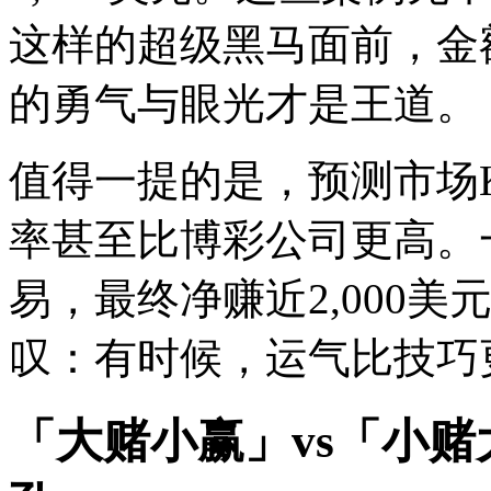
这样的超级黑马面前，金
的勇气与眼光才是王道。
值得一提的是，预测市场K
率甚至比博彩公司更高。
易，最终净赚近2,000
叹：有时候，运气比
「大赌小赢」vs「小赌大