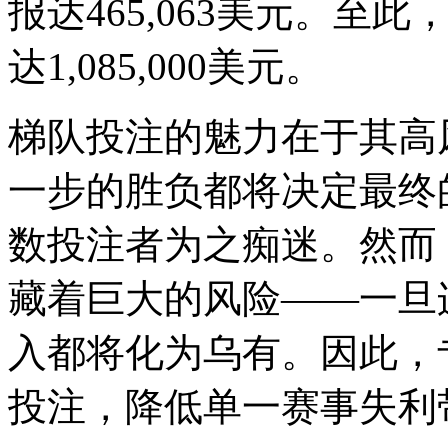
报达465,063美元。至此
达1,085,000美元。
梯队投注的魅力在于其高
一步的胜负都将决定最终的
数投注者为之痴迷。然而
藏着巨大的风险——一旦连
入都将化为乌有。因此
投注，降低单一赛事失