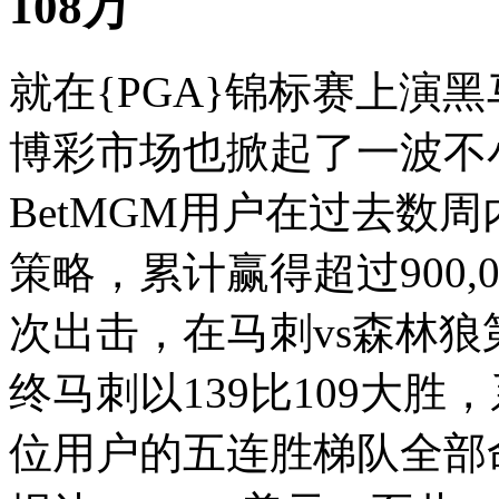
108万
就在{PGA}锦标赛上演黑马
博彩市场也掀起了一波不小
BetMGM用户在过去数周内通
策略，累计赢得超过900
次出击，在马刺vs森林狼第
终马刺以139比109大胜
位用户的五连胜梯队全部命中