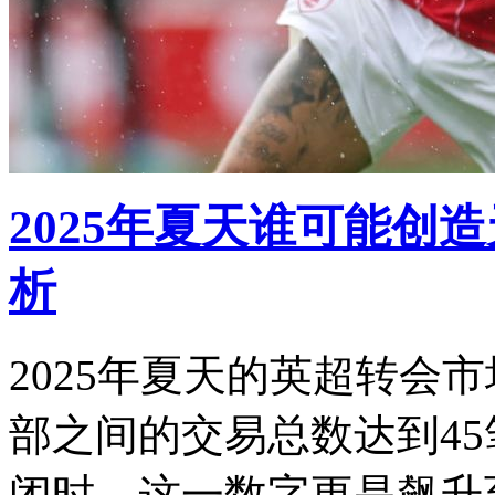
2025年夏天谁可能创
析
2025年夏天的英超转会市
部之间的交易总数达到45笔
闭时，这一数字更是飙