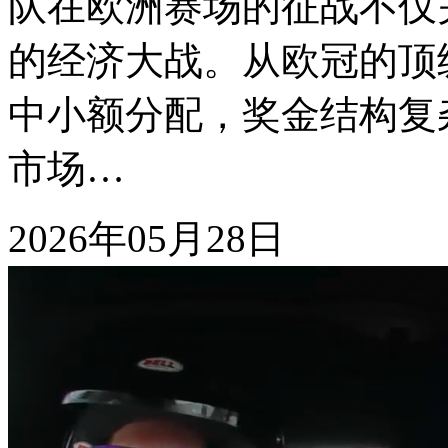
队在欧洲赛场的征战不仅关
的经济大战。从欧冠的顶级
中小额分配，奖金结构复杂
市场…
2026年05月28日