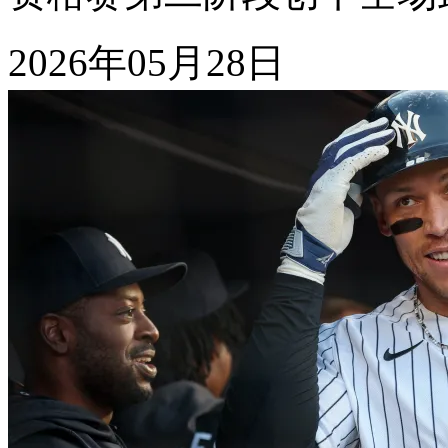
2026年05月28日