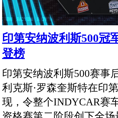
印第安纳波利斯500冠
登榜
印第安纳波利斯500赛事后
利克斯·罗森奎斯特在印第
现，令整个INDYC
资格赛第二阶段创下全场最