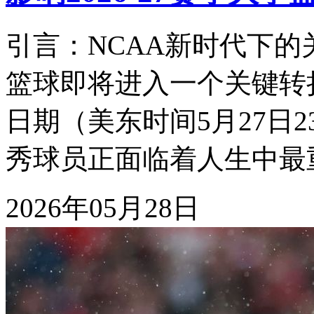
引言：NCAA新时代下的
篮球即将进入一个关键转
日期（美东时间5月27日23
秀球员正面临着人生中最
2026年05月28日