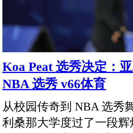
Koa Peat 选秀决定
NBA 选秀 v66体育
从校园传奇到 NBA 选秀舞台
利桑那大学度过了一段辉煌的