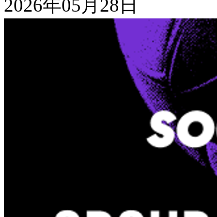
2026年05月28日