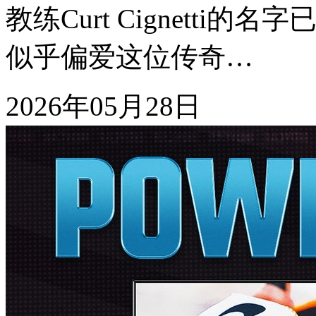
教练Curt Cignetti的
似乎偏爱这位传奇…
2026年05月28日