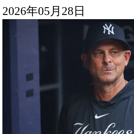
2026年05月28日