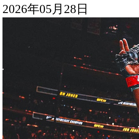
2026年05月28日