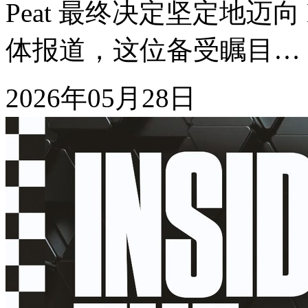
Peat 最终决定坚定地迈
体报道，这位备受瞩目…
2026年05月28日